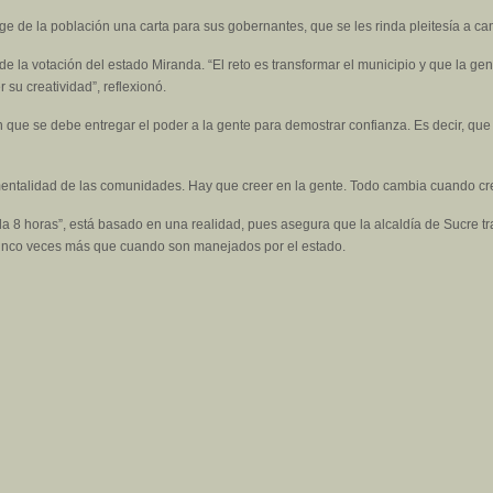
ge de la población una carta para sus gobernantes, que se les rinda pleitesía a c
la votación del estado Miranda. “El reto es transformar el municipio y que la gen
su creatividad”, reflexionó.
en que se debe entregar el poder a la gente para demostrar confianza. Es decir, q
 mentalidad de las comunidades. Hay que creer en la gente. Todo cambia cuando cre
 8 horas”, está basado en una realidad, pues asegura que la alcaldía de Sucre tr
inco veces más que cuando son manejados por el estado.