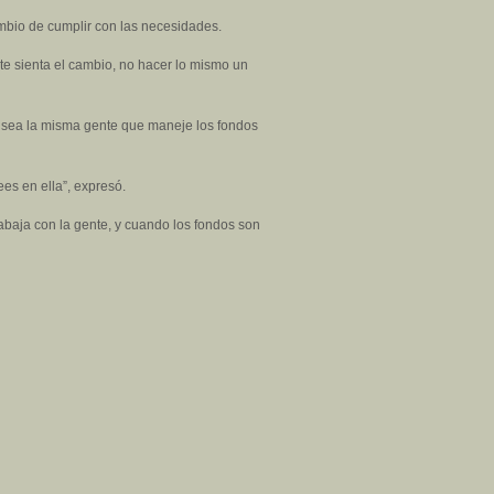
ambio de cumplir con las necesidades.
te sienta el cambio, no hacer lo mismo un
ue sea la misma gente que maneje los fondos
es en ella”, expresó.
abaja con la gente, y cuando los fondos son