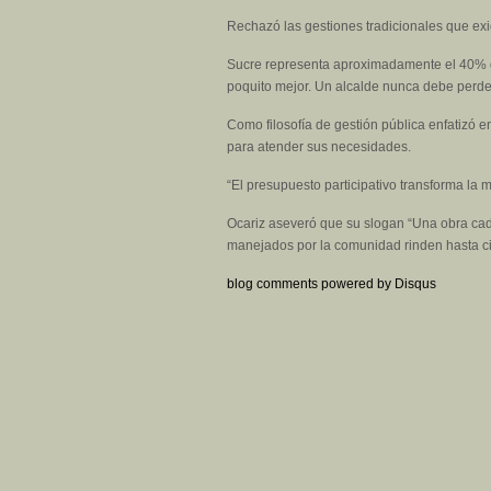
Rechazó las gestiones tradicionales que exi
Sucre representa aproximadamente el 40% de 
poquito mejor. Un alcalde nunca debe perder 
Como filosofía de gestión pública enfatizó 
para atender sus necesidades.
“El presupuesto participativo transforma la
Ocariz aseveró que su slogan “Una obra cada
manejados por la comunidad rinden hasta c
blog comments powered by
Disqus