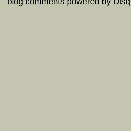
blog comments powered by
Disq