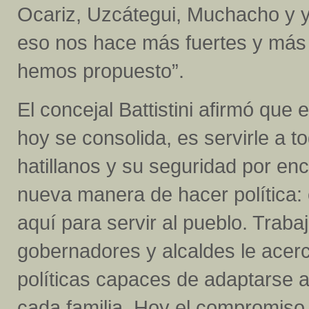
Ocariz, Uzcátegui, Muchacho y y
eso nos hace más fuertes y más 
hemos propuesto”.
El concejal Battistini afirmó que 
hoy se consolida, es servirle a t
hatillanos y su seguridad por enc
nueva manera de hacer política: 
aquí para servir al pueblo. Trab
gobernadores y alcaldes le acerc
políticas capaces de adaptarse 
cada familia. Hoy el compromiso