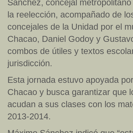
Sánchez, concejal metropolitano
la reelección, acompañado de lo
concejales de la Unidad por el m
Chacao, Daniel Godoy y Gustavo
combos de útiles y textos escola
jurisdicción.
Esta jornada estuvo apoyada por 
Chacao y busca garantizar que lo
acudan a sus clases con los mate
2013-2014.
Máximo Sánchez indicó que “esta