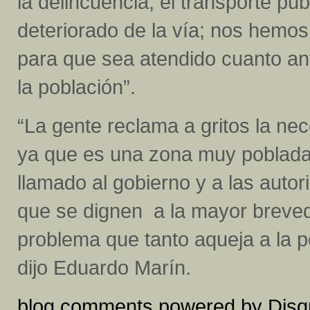
la delincuencia, el transporte pub
deteriorado de la vía; nos hemos
para que sea atendido cuanto an
la población”.
“La gente reclama a gritos la ne
ya que es una zona muy poblada,
llamado al gobierno y a las aut
que se dignen a la mayor breved
problema que tanto aqueja a la 
dijo Eduardo Marín.
blog comments powered by
Disq