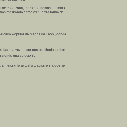
al de cada zona, “para ello hemos decidido
tamos mostrando como es nuestra forma de
 Mercado Popular de Menca de Leoni, donde
ilias a la vez de ser una excelente opción
 siendo una solución”.
ra mejorar la actual situación en la que se