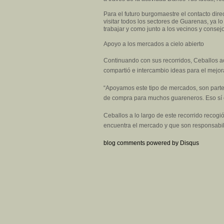
Para el futuro burgomaestre el contacto dire
visitar todos los sectores de Guarenas, ya
trabajar y como junto a los vecinos y conse
Apoyo a los mercados a cielo abierto
Continuando con sus recorridos, Ceballos 
compartió e intercambio ideas para el mejo
“Apoyamos este tipo de mercados, son parte 
de compra para muchos guareneros. Eso sí c
Ceballos a lo largo de este recorrido recogi
encuentra el mercado y que son responsabil
blog comments powered by
Disqus