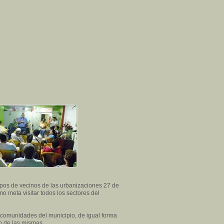
pos de vecinos de las urbanizaciones 27 de
o meta visitar todos los sectores del
 comunidades del municipio, de igual forma
n de las mismas.