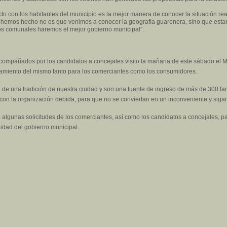
cto con los habitantes del municipio es la mejor manera de conocer la situación re
 lo hemos hecho no es que venimos a conocer la geografía guarenera, sino que es
jos comunales haremos el mejor gobierno municipal”.
acompañados por los candidatos a concejales visito la mañana de este sábado el
ramiento del mismo tanto para los comerciantes como los consumidores.
de una tradición de nuestra ciudad y son una fuente de ingreso de más de 300 fam
on la organización debida, para que no se conviertan en un inconveniente y sigan
ó algunas solicitudes de los comerciantes, así como los candidatos a concejales, pa
idad del gobierno municipal.