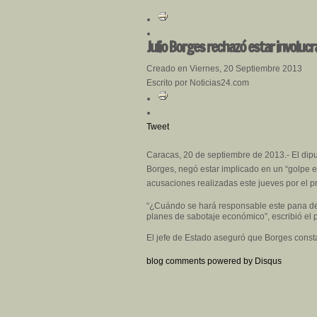
Julio Borges rechazó estar involuc
Creado en Viernes, 20 Septiembre 2013
Escrito por Noticias24.com
Tweet
Caracas, 20 de septiembre de 2013.- El dipu
Borges, negó estar implicado en un “golpe e
acusaciones realizadas este jueves por el p
“¿Cuándo se hará responsable este pana de 
planes de sabotaje económico”, escribió el p
El jefe de Estado aseguró que Borges consta
blog comments powered by
Disqus