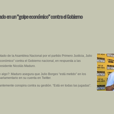
rado en un "golpe económico" contra el Gobierno
tado de la Asamblea Nacional por el partido Primero Justicia, Julio
conómico” contra el Gobierno nacional, en respuesta a las
residente Nicolás Maduro.
algo?: Maduro asegura que Julio Borges “está metido” en los
arlamentario en su cuenta en Twitter.
ntemente conspira contra su gestión. “Está en todas las jugadas”.