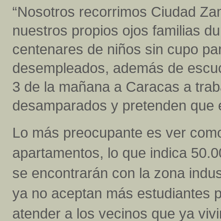
“Nosotros recorrimos Ciudad Za
nuestros propios ojos familias d
centenares de niños sin cupo pa
desempleados, además de escucha
3 de la mañana a Caracas a traba
desamparados y pretenden que e
Lo más preocupante es ver como
apartamentos, lo que indica 50.
se encontrarán con la zona indust
ya no aceptan más estudiantes p
atender a los vecinos que ya viv