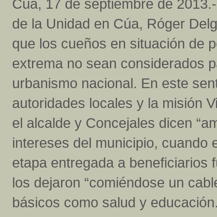
Cúa, 17 de septiembre de 2013.-
de la Unidad en Cúa, Róger Del
que los cueños en situación de 
extrema no sean considerados p
urbanismo nacional. En este senti
autoridades locales y la misión
el alcalde y Concejales dicen “a
intereses del municipio, cuando e
etapa entregada a beneficiarios f
los dejaron “comiéndose un cable
básicos como salud y educación