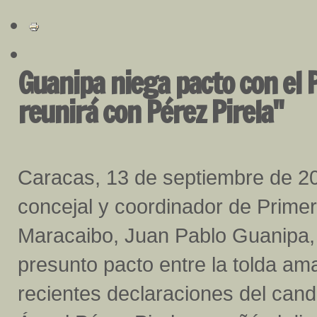
Guanipa niega pacto con el P
reunirá con Pérez Pirela"
Caracas, 13 de septiembre de 20
concejal y coordinador de Primer
Maracaibo, Juan Pablo Guanipa,
presunto pacto entre la tolda amar
recientes declaraciones del candi