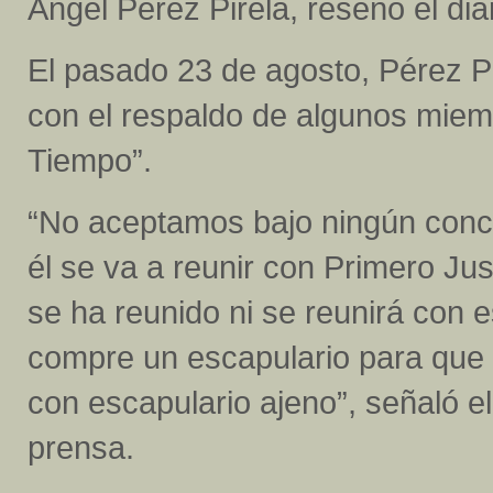
Ángel Pérez Pirela, reseñó el dia
El pasado 23 de agosto, Pérez P
con el respaldo de algunos miem
Tiempo”.
“No aceptamos bajo ningún conce
él se va a reunir con Primero Jus
se ha reunido ni se reunirá con e
compre un escapulario para que 
con escapulario ajeno”, señaló e
prensa.