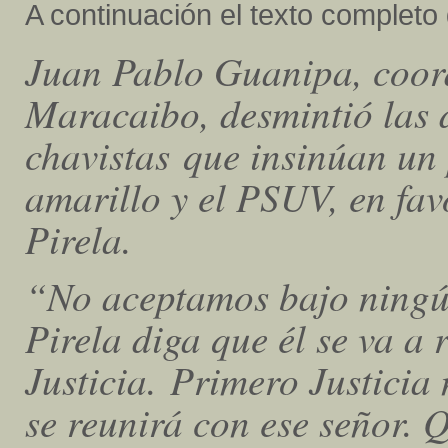
A continuación el texto completo d
Juan Pablo Guanipa, coord
Maracaibo, desmintió las 
chavistas que insinúan un 
amarillo y el PSUV, en fa
Pirela.
“No aceptamos bajo ningún
Pirela diga que él se va a
Justicia. Primero Justicia 
se reunirá con ese señor. Q