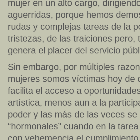
mujer en un alto cargo, dirigien
aguerridas, porque hemos demos
rudas y complejas tareas de la po
tristezas, de las traiciones pero
genera el placer del servicio pú
Sin embargo, por múltiples razone
mujeres somos víctimas hoy de o
facilita el acceso a oportunidades
artística, menos aun a la particip
poder y las más de las veces se n
“hormonales” cuando en la tarea 
con vehemencia el cumplimiento 