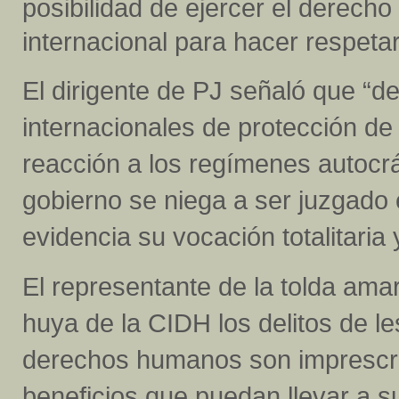
posibilidad de ejercer el derecho 
internacional para hacer respetar
El dirigente de PJ señaló que “d
internacionales de protección 
reacción a los regímenes autocrát
gobierno se niega a ser juzgad
evidencia su vocación totalitaria
El representante de la tolda ama
huya de la CIDH los delitos de l
derechos humanos son imprescri
beneficios que puedan llevar a s