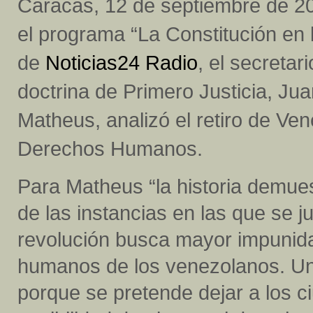
Caracas, 12 de septiembre de 2
el programa “La Constitución en l
de
Noticias24 Radio
, el secretar
doctrina de Primero Justicia, Ju
Matheus, analizó el retiro de Ve
Derechos Humanos.
Para Matheus “la historia demues
de las instancias en las que se
revolución busca mayor impunida
humanos de los venezolanos. Una
porque se pretende dejar a los c