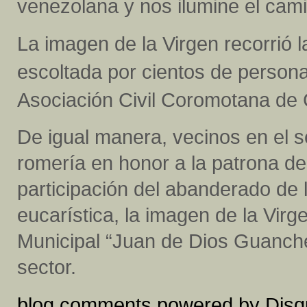
venezolana y nos ilumine el cami
La imagen de la Virgen recorrió la
escoltada por cientos de persona
Asociación Civil Coromotana de
De igual manera, vecinos en el s
romería en honor a la patrona d
participación del abanderado de 
eucarística, la imagen de la Vir
Municipal “Juan de Dios Guanche”
sector.
blog comments powered by
Disq