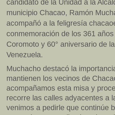
candidato de la Unidad a la Alcal
municipio Chacao, Ramón Much
acompañó a la feligresía chacao
conmemoración de los 361 años d
Coromoto y 60° aniversario de l
Venezuela.
Muchacho destacó la importanci
mantienen los vecinos de Chacao
acompañamos esta misa y proces
recorre las calles adyacentes a 
venimos a pedirle que continúe be