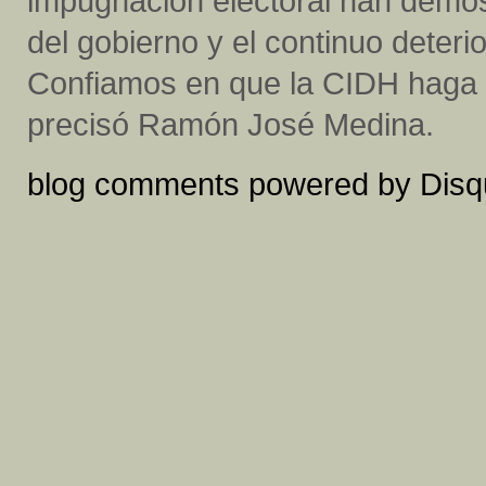
impugnación electoral han demost
del gobierno y el continuo deter
Confiamos en que la CIDH haga v
precisó Ramón José Medina.
blog comments powered by
Disq