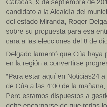
Caracas, 9 de septiembre de 201
candidato a la Alcaldía del munic
del estado Miranda, Roger Delg
sobre su propuesta para esa enti
cara a las elecciones del 8 de di
Delgado lamentó que Cúa haya pa
en la región a convertirse progr
“Para estar aquí en Noticias24 a
de Cúa a las 4:00 de la mañana,
Pero estamos dispuestos a gesti
debe encargarse de que todos los