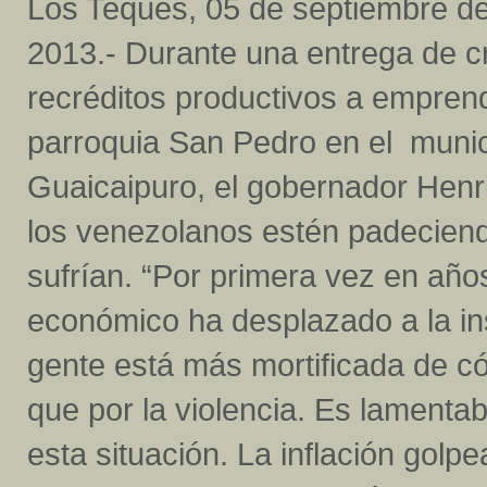
Los Teques, 05 de septiembre d
2013.-
Durante una entrega de cr
recréditos productivos a empren
parroquia San Pedro en el munic
Guaicaipuro, el gobernador Henr
los venezolanos estén padecien
sufrían. “Por primera vez en años
económico ha desplazado a la i
gente está más mortificada de c
que por la violencia. Es lament
esta situación. La inflación gol