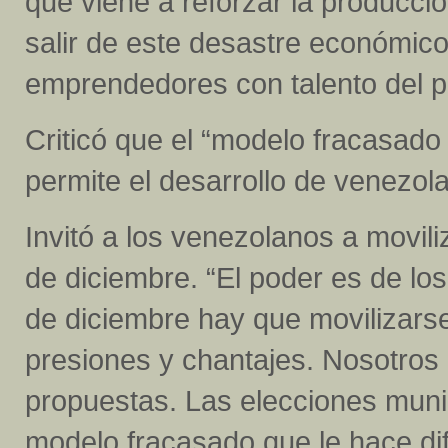
que viene a reforzar la producci
salir de este desastre económico”
emprendedores con talento del p
Criticó que el “modelo fracasado
permite el desarrollo de venezola
Invitó a los venezolanos a movili
de diciembre. “El poder es de los
de diciembre hay que movilizars
presiones y chantajes. Nosotro
propuestas. Las elecciones muni
modelo fracasado que le hace difí