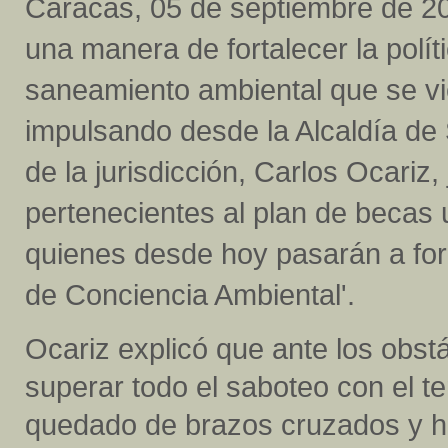
Caracas, 05 de septiembre de 2
una manera de fortalecer la polít
saneamiento ambiental que se v
impulsando desde la Alcaldía de S
de la jurisdicción, Carlos Ocariz
pertenecientes al plan de becas u
quienes desde hoy pasarán a form
de Conciencia Ambiental'.
Ocariz explicó que ante los obst
superar todo el saboteo con el t
quedado de brazos cruzados y ha