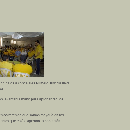
ndidatos a concejales Primero Justicia lleva
ar.
n levantar la mano para aprobar réditos,
 demostraremos que somos mayoría en los
ambios que está exigiendo la población”.