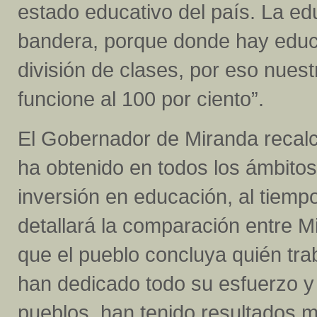
estado educativo del país. La ed
bandera, porque donde hay educa
división de clases, por eso nues
funcione al 100 por ciento”.
El Gobernador de Miranda recalc
ha obtenido en todos los ámbito
inversión en educación, al tiemp
detallará la comparación entre M
que el pueblo concluya quién tra
han dedicado todo su esfuerzo y
pueblos, han tenido resultados 