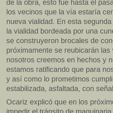
de la obra, esto fue hasta el pa
los vecinos que la vía estaría ce
nueva vialidad. En esta segunda 
la vialidad bordeada por una cune
se construyeron brocales de conc
próximamente se reubicarán las v
nosotros creemos en hechos y n
estamos ratificando que para no
y así como lo prometimos cumpl
estabilizada, asfaltada, con seña
Ocariz explicó que en los próxim
impedir el tránsito de maquinari