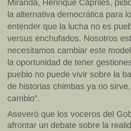
Miranda, Henrique Capriles, pidió
la alternativa democrática para 
entender que la lucha no es pueb
versus enchufados. Nosotros es
necesitamos cambiar este model
la oportunidad de tener gestiones
pueblo no puede vivir sobre la b
de historias chimbas ya no sirve.
cambio”.
Aseveró que los voceros del Gob
afrontar un debate sobre la reali