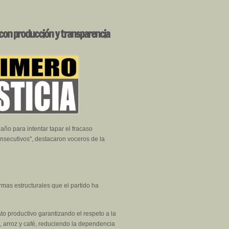
 con producción y transparencia
ño para intentar tapar el fracaso
onsecutivos", destacaron voceros de la
ormas estructurales que el partido ha
o productivo garantizando el respeto a la
z, arroz y café, reduciendo la dependencia