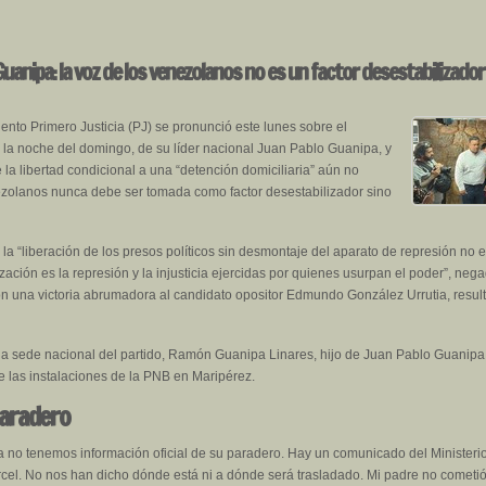
Guanipa: la voz de los venezolanos no es un factor desestabilizador
ento Primero Justicia (PJ) se pronunció este lunes sobre el
 la noche del domingo, de su líder nacional Juan Pablo Guanipa, y
 la libertad condicional a una “detención domiciliaria” aún no
nezolanos nunca debe ser tomada como factor desestabilizador sino
la “liberación de los presos políticos sin desmontaje del aparato de represión no 
ación es la represión y la injusticia ejercidas por quienes usurpan el poder”, neg
ron una victoria abrumadora al candidato opositor Edmundo González Urrutia, resu
a sede nacional del partido, Ramón Guanipa Linares, hijo de Juan Pablo Guanipa,
 las instalaciones de la PNB en Maripérez.
paradero
no tenemos información oficial de su paradero. Hay un comunicado del Ministerio
cel. No nos han dicho dónde está ni a dónde será trasladado. Mi padre no cometió n