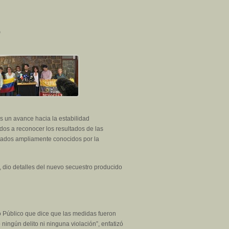
es un avance hacia la estabilidad
ados a reconocer los resultados de las
ltados ampliamente conocidos por la
 dio detalles del nuevo secuestro producido
 Público que dice que las medidas fueron
ingún delito ni ninguna violación”, enfatizó