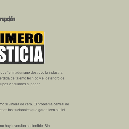
rrupción
 que “el madurismo destruyó la industria
rdida de talento técnico y el deterioro de
rupos vinculados al poder.
 si viniera de cero. El problema central de
pesos institucionales que garanticen su fiel
no hay inversión sostenible. Sin