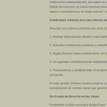
instituciones independientes, las reglas no s
Estado de Derecho, no habrá inversión priva
reglas a conveniencia y no rinde cuentas”, 
Condiciones mínimas para una reforma pet
Para que una reforma petrolera sea seria y 
1. Arbitraje internacional efectivo y ejecutabl
2. Subastas y licitaciones públicas y competi
3. Reglas fiscales claras y predecibles, sin d
4. Un regulador verdaderamente independient
5. Transparencia y auditoría total. El proyec
corrupción.
En este sentido, Primero Justicia exigió la p
incorporación de normas claras que garantic
Sin Estado de Derecho no hay futuro
Finalmente, la tolda aurinegra destacó que “