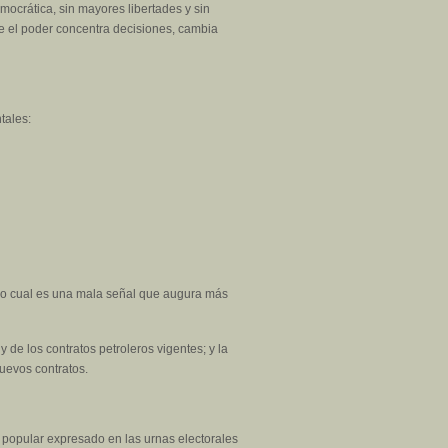
emocrática, sin mayores libertades y sin
de el poder concentra decisiones, cambia
tales:
l, lo cual es una mala señal que augura más
y de los contratos petroleros vigentes; y la
uevos contratos.
o popular expresado en las urnas electorales