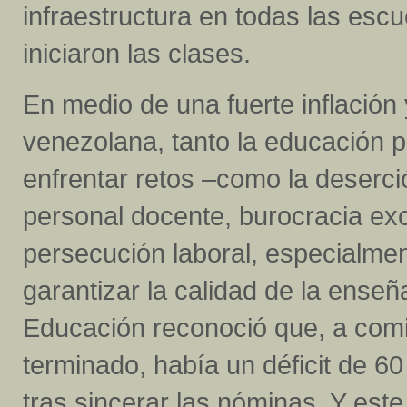
infraestructura en todas las escu
iniciaron las clases.
En medio de una fuerte inflación
venezolana, tanto la educación 
enfrentar retos –como la deserci
personal docente, burocracia exc
persecución laboral, especialmen
garantizar la calidad de la enseñ
Educación reconoció que, a comi
terminado, había un déficit de 60
tras sincerar las nóminas. Y est