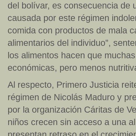
del bolívar, es consecuencia de
causada por este régimen indole
comida con productos de mala cal
alimentarios del individuo”, sen
los alimentos hacen que muchas 
económicas, pero menos nutritiv
Al respecto, Primero Justicia rei
régimen de Nicolás Maduro y pre
por la organización Cáritas de V
niños crecen sin acceso a una a
presentan retraso en el crecimie