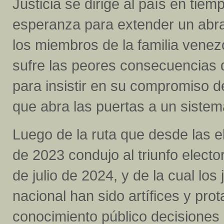
Justicia se dirige al país en tiem
esperanza para extender un abra
los miembros de la familia venez
sufre las peores consecuencias d
para insistir en su compromiso de
que abra las puertas a un siste
Luego de la ruta que desde las e
de 2023 condujo al triunfo elect
de julio de 2024, y de la cual los 
nacional han sido artífices y pr
conocimiento público decisione