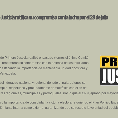
Justicia ratifica su compromiso con la lucha por el 28 de julio
ido Primero Justicia realizó el pasado viernes el último Comité
al reafirmaron su compromiso con la defensa de los resultados
, destacando la importancia de mantener la unidad opositora y
 Venezuela.
del liderazgo nacional y regional de todo el país, quienes se
mplio, respetuoso y profundamente democrático con el fin de
eres regionales, municipales y parroquiales. Por lo que el CPN, aprobó por mayoría
ificó la importancia de consolidar la victoria electoral, siguiendo el Plan Político E
esión tanto interna como externa, garantizando que se respete la voluntad del pu