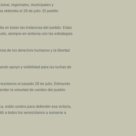
cional, regionales, municipales y
a obtenida el 28 de julio. El partido
ta en todas las instancias del partido. Estas
ulio, siempre en sintonía con las estrategias
fensa de los derechos humanos y la libertad
ndo apoyo y visibilidad para las luchas de
venezolanos el pasado 28 de julio, Edmundo
fender la voluntad de cambio del pueblo
a, están unidos para defender esa victoria,
nvitó a todos los venezolanos a sumarse a