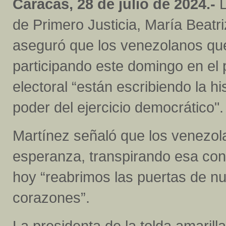
Caracas, 28 de julio de 2024.-
L
de Primero Justicia, María Beatri
aseguró que los venezolanos qu
participando este domingo en el
electoral “están escribiendo la 
poder del ejercicio democrático".
Martínez señaló que los venezola
esperanza, transpirando esa co
hoy “reabrimos las puertas de n
corazones”.
La presidenta de la tolda amarilla