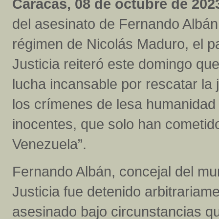
Caracas, 08 de octubre de 202
del asesinato de Fernando Albá
régimen de Nicolás Maduro, el p
Justicia reiteró este domingo qu
lucha incansable por rescatar la
los crímenes de lesa humanidad 
inocentes, que solo han cometido 
Venezuela”.
Fernando Albán, concejal del mun
Justicia fue detenido arbitraria
asesinado bajo circunstancias qu