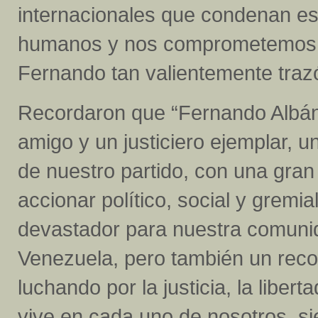
internacionales que condenan es
humanos y nos comprometemos a
Fernando tan valientemente traz
Recordaron que “Fernando Albán
amigo y un justiciero ejemplar, un
de nuestro partido, con una gran
accionar político, social y gremi
devastador para nuestra comuni
Venezuela, pero también un recor
luchando por la justicia, la libe
vive en cada uno de nosotros, si