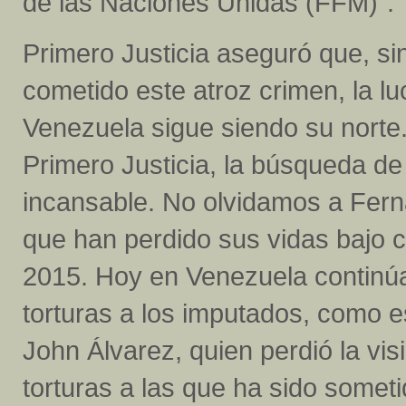
de las Naciones Unidas (FFM)”.
Primero Justicia aseguró que, s
cometido este atroz crimen, la luc
Venezuela sigue siendo su norte. 
Primero Justicia, la búsqueda de 
incansable. No olvidamos a Ferna
que han perdido sus vidas bajo 
2015. Hoy en Venezuela continúan
torturas a los imputados, como e
John Álvarez, quien perdió la visi
torturas a las que ha sido some