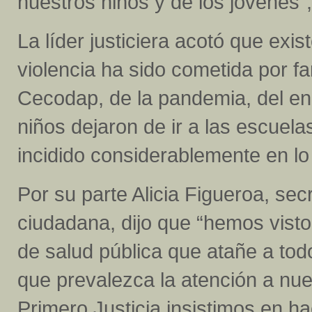
nuestros niños y de los jóvenes"
La líder justiciera acotó que exi
violencia ha sido cometida por f
Cecodap, de la pandemia, del en
niños dejaron de ir a las escuelas
incidido considerablemente en lo 
Por su parte Alicia Figueroa, sec
ciudadana, dijo que “hemos vist
de salud pública que atañe a tod
que prevalezca la atención a nue
Primero Justicia insistimos en ha