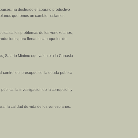
países, ha destruido el aparato productivo
ezolanos queremos un cambio, estamos
puestas a los problemas de los venezolanos,
roductores para llenar los anaqueles de
s, Salario Mínimo equivalente a la Canasta
l control del presupuesto, la deuda pública
n pública, la investigación de la corrupción y
rar la calidad de vida de los venezolanos.