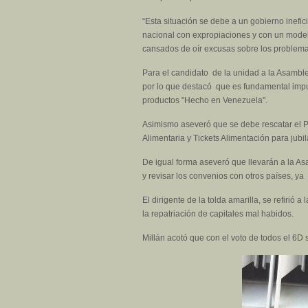
“Esta situación se debe a un gobierno inefic
nacional con expropiaciones y con un mode
cansados de oír excusas sobre los problemas
Para el candidato de la unidad a la Asamble
por lo que destacó que es fundamental impu
productos "Hecho en Venezuela".
Asimismo aseveró que se debe rescatar el P
Alimentaria y Tickets Alimentación para jubi
De igual forma aseveró que llevarán a la As
y revisar los convenios con otros países, 
El dirigente de la tolda amarilla, se refirió 
la repatriación de capitales mal habidos.
Millán acotó que con el voto de todos el 6D