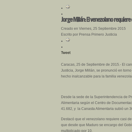
Jorge Millán: El venezolano requiere
Creado en Viernes, 25 Septiembre 2015
Escrito por Prensa Primero Justicia
Tweet
Caracas, 25 de Septiembre de 2015.- El can
Justicia, Jorge Millán, se pronunció en torno
hecho inalcanzable para la familia venezola
Desde la sede de la Superintendencia de Pr
Alimentaria según el Centro de Documentaci
41.682, y la Canasta Alimentaria subió un 
Destacó que el venezolano requiere casi de
que desde que Maduro se encargo del Gobier
multiplicado por 10.