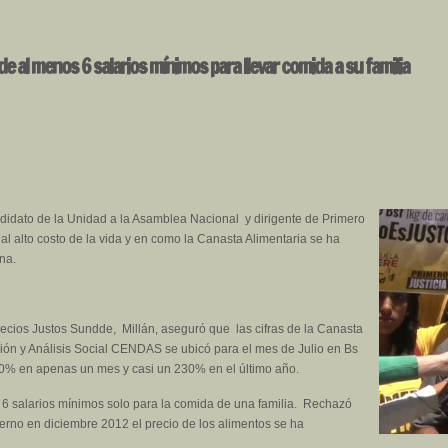
 de al menos 6 salarios mínimos para llevar comida a su familia
didato de la Unidad a la Asamblea Nacional y dirigente de Primero
 al alto costo de la vida y en como la Canasta Alimentaria se ha
na.
ecios Justos Sundde, Millán, aseguró que las cifras de la Canasta
ón y Análisis Social CENDAS se ubicó para el mes de Julio en Bs
30% en apenas un mes y casi un 230% en el último año.
 6 salarios mínimos solo para la comida de una familia. Rechazó
no en diciembre 2012 el precio de los alimentos se ha