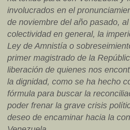
involucrados en el pronunciamient
de noviembre del año pasado, al 
colectividad en general, la impe
Ley de Amnistía o sobreseimiento
primer magistrado de la Repúbli
liberación de quienes nos encon
la dignidad, como se ha hecho c
fórmula para buscar la reconciliac
poder frenar la grave crisis polít
deseo de encaminar hacia la conf
Venezuela.