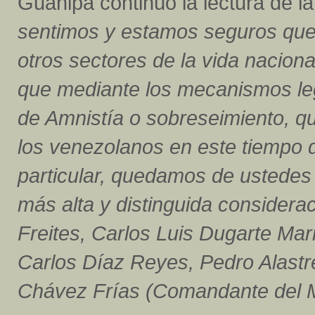
Guanipa continúo la lectura de la
sentimos y estamos seguros que 
otros sectores de la vida naciona
que mediante los mecanismos leg
de Amnistía o sobreseimiento, q
los venezolanos en este tiempo de
particular, quedamos de ustedes 
más alta y distinguida considera
Freites, Carlos Luis Dugarte Ma
Carlos Díaz Reyes, Pedro Alastr
Chávez Frías (Comandante del 