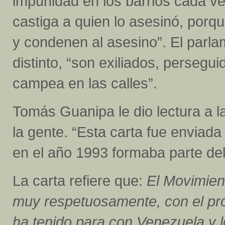
impunidad en los barrios cada ve
castiga a quien lo asesinó, porqu
y condenen al asesino”. El parl
distinto, “son exiliados, perseg
campea en las calles”.
Tomás Guanipa le dio lectura a la
la gente. “Esta carta fue enviada
en el año 1993 formaba parte de
La carta refiere que:
El Movimient
muy respetuosamente, con el pro
ha tenido para con Venezuela y lo