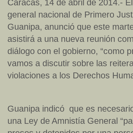
Caracas, 14 de abril de 2014.- El
general nacional de Primero Just
Guanipa, anunció que este marte
asistirá a una nueva reunión com
diálogo con el gobierno, “como p
vamos a discutir sobre las reiter
violaciones a los Derechos Hum
Guanipa indicó que es necesario
una Ley de Amnistía General “pa
presos y detenidos por una perse