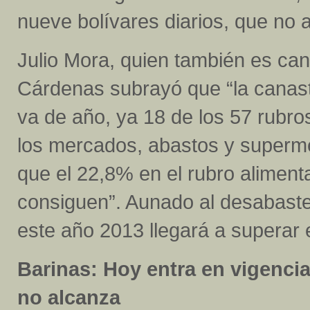
nueve bolívares diarios, que no
Julio Mora, quien también es can
Cárdenas subrayó que “la canast
va de año, ya 18 de los 57 rubr
los mercados, abastos y superm
que el 22,8% en el rubro alimen
consiguen”. Aunado al desabastec
este año 2013 llegará a superar e
Barinas: Hoy entra en vigencia
no alcanza