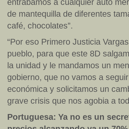
entrábamos a cualquier auto me
de mantequilla de diferentes ta
café, chocolates”.
“Por eso Primero Justicia Vargas
pueblo, para que este 8D salgam
la unidad y le mandamos un mensa
gobierno, que no vamos a seguir
económica y solicitamos un camb
grave crisis que nos agobia a todo
Portuguesa: Ya no es un secr
precios alcanzando ya un 70% 