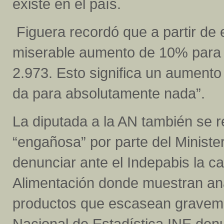
existe en el país.
Figuera recordó que a partir de 
miserable aumento de 10% para 
2.973. Esto significa un aumento
da para absolutamente nada”.
La diputada a la AN también se re
“engañosa” por parte del Ministe
denunciar ante el Indepabis la 
Alimentación donde muestran ana
productos que escasean graveme
Nacional de Estadística INE denu