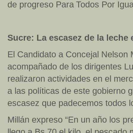
de progreso Para Todos Por Igua
Sucre: La escasez de la leche 
El Candidato a Concejal Nelson M
acompañado de los dirigentes Lu
realizaron actividades en el mer
a las políticas de este gobierno 
escasez que padecemos todos l
Millán expreso “En un año los pr
llego a Bs 70 el kilo, el pescado