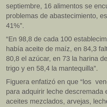
septiembre, 16 alimentos se encu
problemas de abastecimiento, es
41%”.
“En 98,8 de cada 100 establecim
había aceite de maíz, en 84,3 fal
80,8 el azúcar, en 73 la harina d
trigo y en 58,4 la mantequilla”.
Figuera enfatizó en que “los ve
para adquirir leche descremada en
aceites mezclados, arvejas, lech