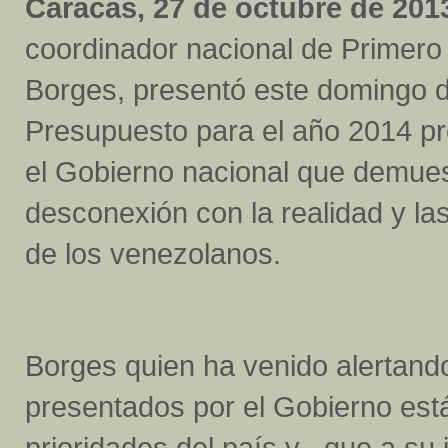
Caracas, 27 de octubre de 201
coordinador nacional de Primero J
Borges, presentó este domingo de
Presupuesto para el año 2014 p
el Gobierno nacional que demue
desconexión con la realidad y la
de los venezolanos.
Borges quien ha venido alertand
presentados por el Gobierno est
prioridades del país y que a su ju