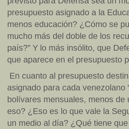
previsto para Defensa sea un mo
presupuesto asignado a la Educ
menos educación? ¿Cómo se pued
mucho más del doble de los recur
país?” Y lo más insólito, que De
que aparece en el presupuesto p
En cuanto al presupuesto destin
asignado para cada venezolano “l
bolívares mensuales, menos de 
eso? ¿Eso es lo que vale la Seg
un medio al día? ¿Qué tiene que 