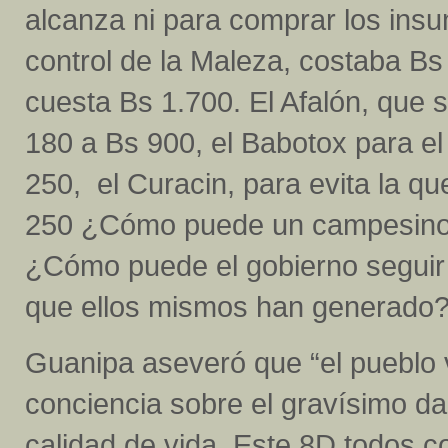
alcanza ni para comprar los insu
control de la Maleza, costaba B
cuesta Bs 1.700. El Afalón, que 
180 a Bs 900, el Babotox para el
250, el Curacin, para evita la q
250 ¿Cómo puede un campesino p
¿Cómo puede el gobierno seguir
que ellos mismos han generado?”
Guanipa aseveró que “el pueblo
conciencia sobre el gravísimo d
calidad de vida. Este 8D todos c