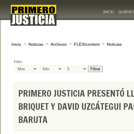
INICIO
QUIÉNE
Inicio
Noticias
Archivos
FLEXIcontent
Noticias
Filtro
Filtrar
PRIMERO JUSTICIA PRESENTÓ 
BRIQUET Y DAVID UZCÁTEGUI PA
BARUTA