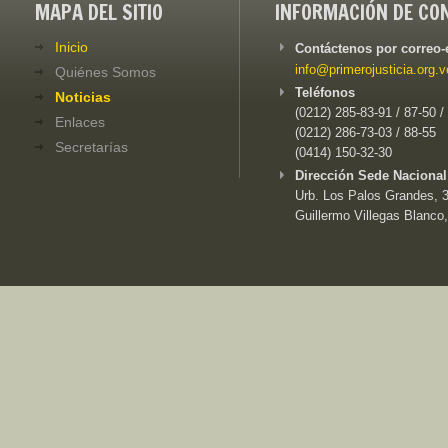
MAPA DEL SITIO
INFORMACIÓN DE CO
Inicio
Contáctenos por correo-
info@primerojusticia.org.v
Quiénes Somos
Teléfonos
Noticias
(0212) 285-83-91 / 87-50 /
Enlaces
(0212) 286-73-03 / 88-55
Secretarías
(0414) 150-32-30
Dirección Sede Nacional
Urb. Los Palos Grandes, 3e
Guillermo Villegas Blanco,