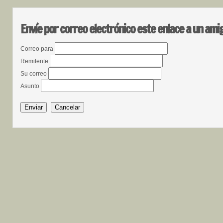
Envíe por correo electrónico este enlace a un ami
Correo para
Remitente
Su correo
Asunto
Enviar
Cancelar