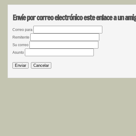
Envíe por correo electrónico este enlace a un ami
Correo para
Remitente
Su correo
Asunto
Enviar
Cancelar