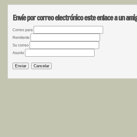
Envíe por correo electrónico este enlace a un ami
Correo para
Remitente
Su correo
Asunto
Enviar
Cancelar