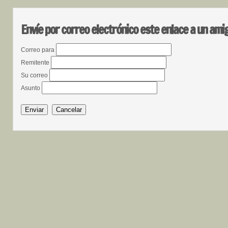
Envíe por correo electrónico este enlace a un ami
Correo para
Remitente
Su correo
Asunto
Enviar
Cancelar