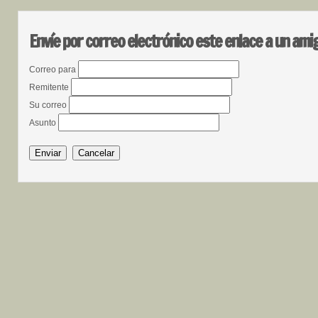
Envíe por correo electrónico este enlace a un ami
Correo para
Remitente
Su correo
Asunto
Enviar
Cancelar