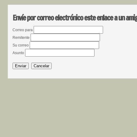
Envíe por correo electrónico este enlace a un ami
Correo para
Remitente
Su correo
Asunto
Enviar
Cancelar