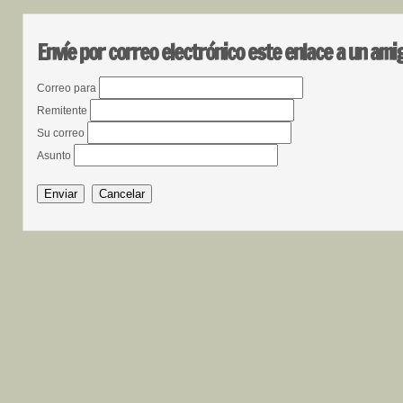
Envíe por correo electrónico este enlace a un ami
Correo para
Remitente
Su correo
Asunto
Enviar
Cancelar