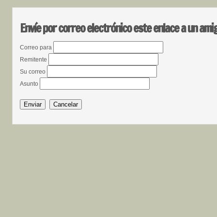
Envíe por correo electrónico este enlace a un ami
Correo para
Remitente
Su correo
Asunto
Enviar
Cancelar