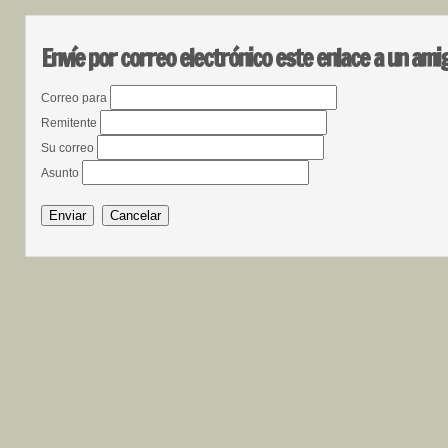
Envíe por correo electrónico este enlace a un ami
Correo para
Remitente
Su correo
Asunto
Enviar
Cancelar