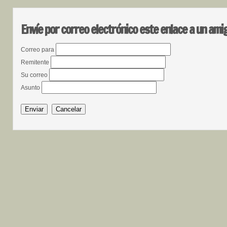
Envíe por correo electrónico este enlace a un ami
Correo para
Remitente
Su correo
Asunto
Enviar
Cancelar