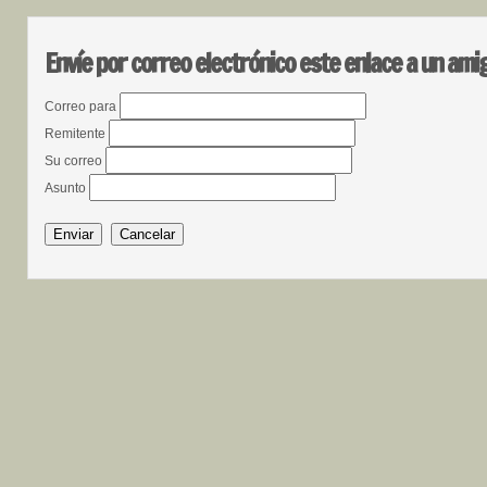
Envíe por correo electrónico este enlace a un ami
Correo para
Remitente
Su correo
Asunto
Enviar
Cancelar