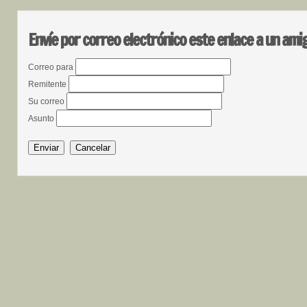
Envíe por correo electrónico este enlace a un ami
Correo para
Remitente
Su correo
Asunto
Enviar
Cancelar